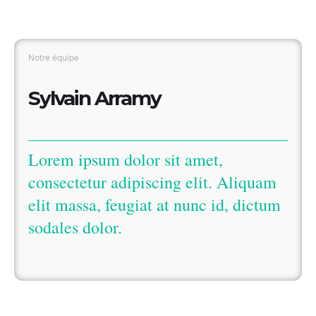
Notre équipe
Sylvain Arramy
Lorem ipsum dolor sit amet,
consectetur adipiscing elit. Aliquam
elit massa, feugiat at nunc id, dictum
sodales dolor.
Pour info...
Fabernovel et ses partenaires nous utilisent