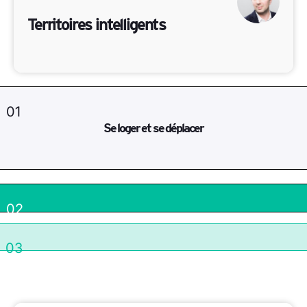
Territoires intelligents
01
Se loger et se déplacer
02
03