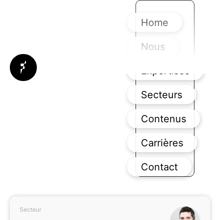
Home
Nous
Expertises
Secteurs
Contenus
Carrières
Contact
Secteur