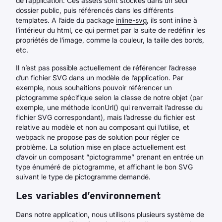
de l’application. Ces assets sont stockés dans un seul
dossier public, puis référencés dans les différents
templates. A l’aide du package
inline-svg
, ils sont inline à
l’intérieur du html, ce qui permet par la suite de redéfinir les
propriétés de l’image, comme la couleur, la taille des bords,
etc.
Il n’est pas possible actuellement de référencer l’adresse
d’un fichier SVG dans un modèle de l’application. Par
exemple, nous souhaitions pouvoir référencer un
pictogramme spécifique selon la classe de notre objet (par
exemple, une méthode iconUrl() qui renverrait l’adresse du
fichier SVG correspondant), mais l’adresse du fichier est
relative au modèle et non au composant qui l’utilise, et
webpack ne propose pas de solution pour régler ce
problème. La solution mise en place actuellement est
d’avoir un composant “pictogramme” prenant en entrée un
type énuméré de pictogramme, et affichant le bon SVG
suivant le type de pictogramme demandé.
Les variables d’environnement
Dans notre application, nous utilisons plusieurs système de