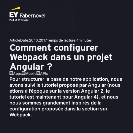
Article
Date
:
20.10.2017
Temps de lecture
:
4
minutes
Comment configurer
Webpack dans un projet
Angular ?
Apps
Mobile
APIs
Pour structurer la base de notre application, nous
avons suivi le tutoriel proposé par Angular (nous
étions à l’époque sur la version Angular 2, le
tutoriel est maintenant pour Angular 4), et nous
nous sommes grandement inspirés de la
configuration proposée dans la section sur
Webpack.