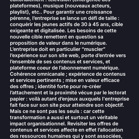
plateformes), musique (nouveaux acteurs,
playlist), etc.. Pour garantir une croissance
pérenne, l’entreprise se lance un défi de taille :
conquérir les jeunes actifs de 30 à 45 ans, cible
exigeante et digitalisée. Les besoins de cette
nouvelle cible remettent en question sa
proposition de valeur dans le numérique.
L’entreprise doit en particulier “muscler”
l’expérience sur son site web, porte d’entrée vers
l’ensemble de ses contenus et services, et
plateforme coeur de l’abonnement numérique.
Cohérence omnicanale ; expérience de contenus
et services pertinents ; mise en valeur efficace
des offres ; identité forte pour re-créer
l’attachement et la proximité vécue par le lectorat
papier : voilà autant d’enjeux auxquels l'entreprise
fait face sur son site pour atteindre son objectif.
Mais ce ne sont pas les seuls : car cette
transformation a aussi et surtout un véritable
impact organisationnel. Revisiter les offres de
contenus et services affecte en effet l’allocation
des ressources humaines qui y sont associées,