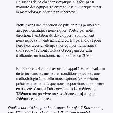
Le succès de ce chantier s’explique à la fois par la
maturité des équipes Télérama sur le numérique et par
la méthodologie portée par Fabernovel.
Nous avons une rédaction de plus en plus perméable
aux problématiques numériques. Portée par notre
direction, l’ambition de développer l’abonnement
numérique est maintenant ancrée. En parallèle et pour
faire face à ces challenges, les équipes numériques
(hors rédac) se sont étoffées et réorganisées afin
d’atteindre un fonctionnement optimal en 2020.
En octobre 2019 nous avons fait appel à Fabernovel afin
de tester dans les meilleures conditions possibles une
méthodologie à laquelle nous aspirons (celle décrite
précédemment) mais que nous ne pouvions alors mettre
en oeuvre. Grâce à Fabernovel, tous les métiers de
Télérama ont pu vivre une expérience projet agile,
fédératrice, et efficace.
Quelles ont été les grandes étapes du projet ? Ses succès,
ses difficultés ? (= principaux défis design relevés)