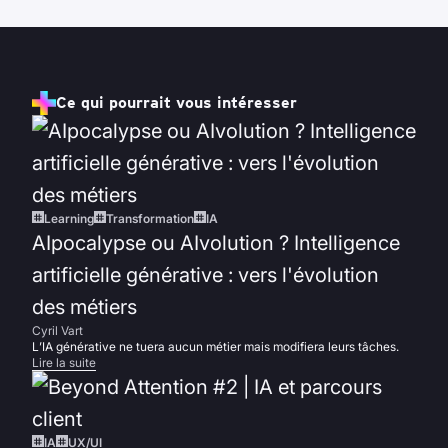
Ce qui pourrait vous intéresser
Learning
Transformation
IA
AIpocalypse ou AIvolution ? Intelligence
artificielle générative : vers l'évolution
des métiers
Cyril Vart
L’IA générative ne tuera aucun métier mais modifiera leurs tâches.
Lire la suite
IA
UX/UI