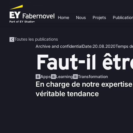
Home
Nous
Projets
Publicatio
Toutes les publications
Archive and confidential
Date
:
20.08.2020
Temps de
Faut-il êtr
Apps
Learning
Transformation
En charge de notre expertise
véritable tendance