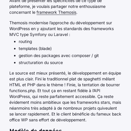
Avant de présenter les spécificités de ce type de
plateforme, je voulais partager notre enthousiasme
concernant le
framework Themosis
.
Themosis modernise l’approche du développement sur
WordPress en y ajoutant les standards des frameworks
MVC type Symfony ou Laravel :
routing
templates (blade)
gestion des packages avec composer / git
structuration du source
Le source est mieux présenté, le développement en équipe
est plus clair. Fini le traditionnel plat de spaghetti mêlant
HTML et PHP dans le thème ! Finie, la tentation de bourrer
functions.php. Et tout ça en restant fidèle à l’API
WordPress, qui reste parfaitement accessible. Ça reste
évidement moins ambitieux que les frameworks stars, mais
néanmoins très adapté à de nombreux projets quiveulent
se lancer rapidement. Et le client bénéficie du fameux back
office WP sans effort de développement.