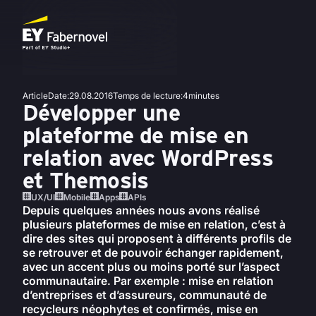
Article
Date
:
29.08.2016
Temps de lecture
:
4
minutes
Développer une
plateforme de mise en
relation avec WordPress
et Themosis
UX/UI
Mobile
Apps
APIs
Depuis quelques années nous avons réalisé
plusieurs plateformes de mise en relation, c’est à
dire des sites qui proposent à différents profils de
se retrouver et de pouvoir échanger rapidement,
avec un accent plus ou moins porté sur l’aspect
communautaire. Par exemple : mise en relation
d’entreprises et d’assureurs, communauté de
recycleurs néophytes et confirmés, mise en