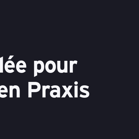
dée pour
en Praxis