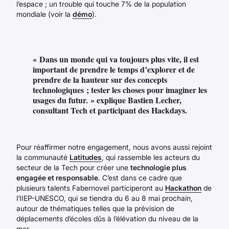
l’espace ; un trouble qui touche 7% de la population
mondiale (voir la
démo
).
« Dans un monde qui va toujours plus vite, il est
important de prendre le temps d’explorer et de
prendre de la hauteur sur des concepts
technologiques ; tester les choses pour imaginer les
usages du futur. » explique Bastien Lecher,
consultant Tech et participant des Hackdays.
Pour réaffirmer notre engagement, nous avons aussi rejoint
la communauté
Latitudes
, qui rassemble les acteurs du
secteur de la Tech pour créer une
technologie plus
engagée et responsable
. C’est dans ce cadre que
plusieurs talents Fabernovel participeront au
Hackathon
de
l’IIEP-UNESCO, qui se tiendra du 6 au 8 mai prochain,
autour de thématiques telles que la prévision de
déplacements d’écoles dûs à l’élévation du niveau de la
mer.