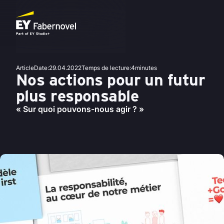
Article
Date
:
29.04.2022
Temps de lecture
:
4
minutes
Nos actions pour un futur
plus responsable
« Sur quoi pouvons-nous agir ? »