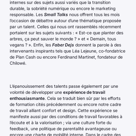
internes sur des sujets aussi variés que la transition
durable, la sobriété numérique ou encore le marketing
responsable. Les
Small Talks
nous offrent tous les mois
l’occasion de débattre autour d’une thématique proposée
par un talent. Celles qui nous ont rassemblés récemment
portaient sur les sujets suivants : « Est-ce que planter des
arbres, ça peut sauver le monde ? » et « Demain, tous
vegans ? ». Enfin, les
Faber Dejs
donnent la parole à des
intervenants inspirants tels que Léa Lejeune, co-fondatrice
de Plan Cash ou encore Ferdinand Martinet, fondateur de
Chilowé.
L’épanouissement des talents passe également par une
volonté de développer une
expérience de travail
enthousiasmante
. Cela se traduit bien sûr par les efforts
de formation cités précédemment ou encore notre cadre
de travail alliant confort et design. Cette expérience se
manifeste aussi par des conditions de travail favorables à
l’écoute et à la valorisation ; via une culture forte du
feedback, une politique de parentalité avantageuse ou
encore une charte de mobilité interne. Dans le cadre des