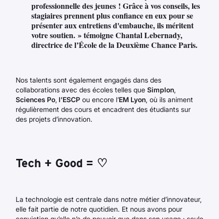
professionnelle des jeunes ! Grâce à vos conseils, les
stagiaires prennent plus confiance en eux pour se
présenter aux entretiens d'embauche, ils méritent
votre soutien. » témoigne Chantal Lebernady,
directrice de l’École de la Deuxième Chance Paris.
Nos talents sont également engagés dans des
collaborations avec des écoles telles que
Simplon
,
Sciences Po
,
l’ESCP
ou encore l’
EM Lyon
, où ils animent
régulièrement des cours et encadrent des étudiants sur
des projets d’innovation.
Tech + Good = ♡
La technologie est centrale dans notre métier d’innovateur,
elle fait partie de notre quotidien. Et nous avons pour
conviction qu’elle n’a de pouvoir que dans son usage ; seule