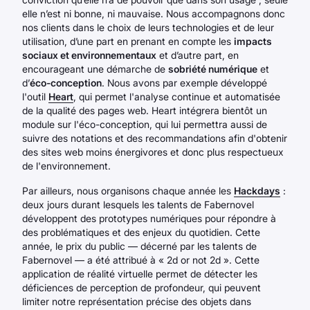
elle n’est ni bonne, ni mauvaise. Nous accompagnons donc
nos clients dans le choix de leurs technologies et de leur
utilisation, d’une part en prenant en compte les
impacts
sociaux et environnementaux
et d’autre part, en
encourageant une démarche de
sobriété numérique
et
d’
éco-conception
. Nous avons par exemple développé
l'outil
Heart
, qui permet l'analyse continue et automatisée
de la qualité des pages web. Heart intégrera bientôt un
module sur l'éco-conception, qui lui permettra aussi de
suivre des notations et des recommandations afin d'obtenir
des sites web moins énergivores et donc plus respectueux
de l'environnement.
Par ailleurs, nous organisons chaque année les
Hackdays
:
deux jours durant lesquels les talents de Fabernovel
développent des prototypes numériques pour répondre à
des problématiques et des enjeux du quotidien. Cette
année, le prix du public — décerné par les talents de
Fabernovel — a été attribué à « 2d or not 2d ». Cette
application de réalité virtuelle permet de détecter les
déficiences de perception de profondeur, qui peuvent
limiter notre représentation précise des objets dans