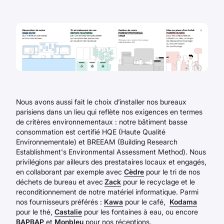
Nous avons aussi fait le choix d’installer nos bureaux
parisiens dans un lieu qui reflète nos exigences en termes
de critères environnementaux : notre bâtiment basse
consommation est certifié HQE (Haute Qualité
Environnementale) et BREEAM (Building Research
Establishment's Environmental Assessment Method). Nous
privilégions par ailleurs des prestataires locaux et engagés,
en collaborant par exemple avec
Cèdre
pour le tri de nos
déchets de bureau et avec
Zack
pour le recyclage et le
reconditionnement de notre matériel informatique. Parmi
nos fournisseurs préférés :
Kawa
pour le café,
Kodama
pour le thé,
Castalie
pour les fontaines à eau, ou encore
BAPBAP
et
Monbleu
pour nos réceptions.