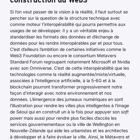
Si l’on veut passer de la vision à la réalité, il faut surtout se
pencher sur la question de la structure technique avec
comme moteur l'interopérabilité qui pourra permettre aux
usages de se développer. Il y a un véritable enjeu à
standardiser les formats des données et d’échange de
données pour les rendre interopérables par et pour tous.
C’est d’ailleurs l’ambition de certaines initiatives comme la
Web3 Foundation ou encore le consortium Metavers
Standard Forum regroupant notamment Microsoft et Nvidia
avec son Omniverse. C’est de cette interopérabilité que les
technologies comme la réalité augmentée/mixte/virtuelle,
associées à l’intelligence artificielle, à la 5-6G et à la
blockchain pourront transformer progressivement notre
façon d'interagir avec notre environnement et nos
données. L’émergence des jumeaux numériques en sont
l’illustration pour rendre les villes plus intelligentes à l’image
de Séoul qui en construit un à la fois pour appuyer son
soft
power
mais aussi pour rendre plus faciles d’accès les
services gouvernementaux ou la ville de Wellington en
Nouvelle-Zélande qui aide les urbanistes et les architectes
à développer et à faire évoluer la ville. Ainsi, le Métavers et