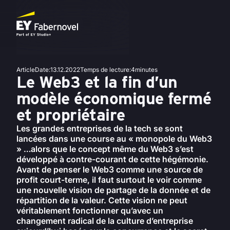
Article
Date
:
13.12.2022
Temps de lecture
:
4
minutes
Le Web3 et la fin d’un
modèle économique fermé
et propriétaire
Les grandes entreprises de la tech se sont
lancées dans une course au « monopole du Web3
» …alors que le concept même du Web3 s’est
développé à contre-courant de cette hégémonie.
Avant de penser le Web3 comme une source de
profit court-terme, il faut surtout le voir comme
une nouvelle vision de partage de la donnée et de
répartition de la valeur. Cette vision ne peut
véritablement fonctionner qu’avec un
changement radical de la culture d’entreprise