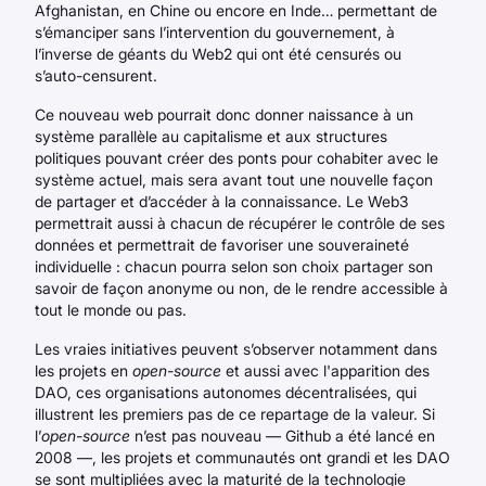
Afghanistan, en Chine ou encore en Inde… permettant de
s’émanciper sans l’intervention du gouvernement, à
l’inverse de géants du Web2 qui ont été censurés ou
s’auto-censurent.
Ce nouveau web pourrait donc donner naissance à un
système parallèle au capitalisme et aux structures
politiques pouvant créer des ponts pour cohabiter avec le
système actuel, mais sera avant tout une nouvelle façon
de partager et d’accéder à la connaissance. Le Web3
permettrait aussi à chacun de récupérer le contrôle de ses
données et permettrait de favoriser une souveraineté
individuelle : chacun pourra selon son choix partager son
savoir de façon anonyme ou non, de le rendre accessible à
tout le monde ou pas.
Les vraies initiatives peuvent s’observer notamment dans
les projets en
open-source
et aussi avec l'apparition des
DAO, ces organisations autonomes décentralisées, qui
illustrent les premiers pas de ce repartage de la valeur. Si
l’
open-source
n’est pas nouveau — Github a été lancé en
2008 —, les projets et communautés ont grandi et les DAO
se sont multipliées avec la maturité de la technologie