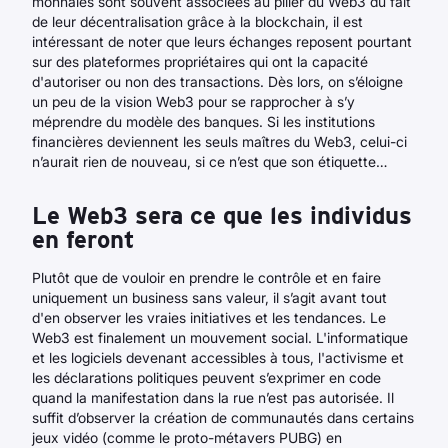
monnaies sont souvent associées au pilier du Web3 du fait
de leur décentralisation grâce à la blockchain, il est
intéressant de noter que leurs échanges reposent pourtant
sur des plateformes propriétaires qui ont la capacité
d'autoriser ou non des transactions. Dès lors, on s’éloigne
un peu de la vision Web3 pour se rapprocher à s’y
méprendre du modèle des banques. Si les institutions
financières deviennent les seuls maîtres du Web3, celui-ci
n’aurait rien de nouveau, si ce n’est que son étiquette…
Le Web3 sera ce que les individus
en feront
Plutôt que de vouloir en prendre le contrôle et en faire
uniquement un business sans valeur, il s’agit avant tout
d'en observer les vraies initiatives et les tendances. Le
Web3 est finalement un mouvement social. L'informatique
et les logiciels devenant accessibles à tous, l'activisme et
les déclarations politiques peuvent s’exprimer en code
quand la manifestation dans la rue n’est pas autorisée. Il
suffit d’observer la création de communautés dans certains
jeux vidéo (comme le proto-métavers PUBG) en