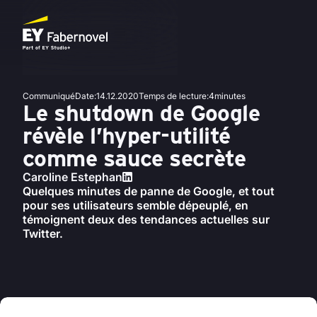
Communiqué
Date
:
14.12.2020
Temps de lecture
:
4
minutes
Le shutdown de Google
révèle l’hyper-utilité
comme sauce secrète
Caroline Estephan
Quelques minutes de panne de Google, et tout
pour ses utilisateurs semble dépeuplé, en
témoignent deux des tendances actuelles sur
Twitter.