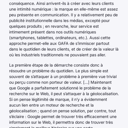
conséquence. Ainsi arrivent-ils à créer avec leurs clients
une intimité numérique : la marque en elle-même est assez
peu présente en communication. Il y a relativement peu de
publicité institutionnelle dans les médias, excepté pour
quelques produits ; en revanche, leur service est
intimement présent dans nos outils numériques
(smartphones, tablettes, ordinateurs, etc.). Aussi cette
approche permet-elle aux GAFA de s’immiscer partout
dans le quotidien de leurs clients, et de créer de la valeur là
où les industriels traditionnels ne pouvaient pas aller.
La première étape de la démarche consiste donc à
résoudre un problème du quotidien. Le plus simple est
souvent de s’attaquer à un problème à première vue trivial
ou perçu comme non porteur de valeur. [...] Maintenant
que Google a parfaitement solutionné le problème de la
recherche sur le Web, il peut s’attaquer à la géolocalisation.
Si on pense légitimité de marque, il n’y a évidemment
aucun lien entre un moteur de recherche et la
géolocalisation ; quand on pense solution, par contre, tout
s’éclaire : Google permet de trouver très efficacement une
information sur le Web, il permettra donc de trouver très
simplement le meilleur itinéraire sur une carte.