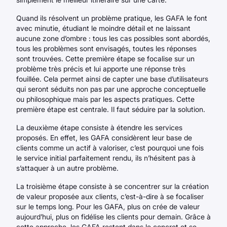
Quand ils résolvent un problème pratique, les GAFA le font
avec minutie, étudiant le moindre détail et ne laissant
aucune zone d’ombre : tous les cas possibles sont abordés,
tous les problèmes sont envisagés, toutes les réponses
sont trouvées. Cette première étape se focalise sur un
problème très précis et lui apporte une réponse très
fouillée. Cela permet ainsi de capter une base d’utilisateurs
qui seront séduits non pas par une approche conceptuelle
ou philosophique mais par les aspects pratiques. Cette
première étape est centrale. Il faut séduire par la solution.
La deuxième étape consiste à étendre les services
proposés. En effet, les GAFA considèrent leur base de
clients comme un actif à valoriser, c’est pourquoi une fois
le service initial parfaitement rendu, ils n’hésitent pas à
s’attaquer à un autre problème.
La troisième étape consiste à se concentrer sur la création
de valeur proposée aux clients, c’est-à-dire à se focaliser
sur le temps long. Pour les GAFA, plus on crée de valeur
aujourd’hui, plus on fidélise les clients pour demain. Grâce à
cette approche, les GAFA restent dans le concret et se