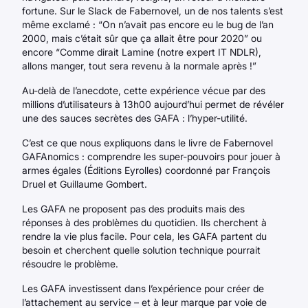
fortune. Sur le Slack de Fabernovel, un de nos talents s’est
même exclamé : “On n’avait pas encore eu le bug de l’an
2000, mais c’était sûr que ça allait être pour 2020” ou
encore “Comme dirait Lamine (notre expert IT NDLR),
allons manger, tout sera revenu à la normale après !”
Au-delà de l’anecdote, cette expérience vécue par des
millions d’utilisateurs à 13h00 aujourd’hui permet de révéler
une des sauces secrètes des GAFA : l’hyper-utilité.
C’est ce que nous expliquons dans le livre de Fabernovel
GAFAnomics : comprendre les super-pouvoirs pour jouer à
armes égales (Éditions Eyrolles) coordonné par François
Druel et Guillaume Gombert.
Les GAFA ne proposent pas des produits mais des
réponses à des problèmes du quotidien. Ils cherchent à
rendre la vie plus facile. Pour cela, les GAFA partent du
besoin et cherchent quelle solution technique pourrait
résoudre le problème.
Les GAFA investissent dans l’expérience pour créer de
l’attachement au service – et à leur marque par voie de