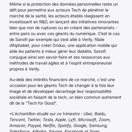
Même si la protection des données personnelles reste un
défi pour permettre aux acteurs Tech de pénétrer le
marché de la santé, les acteurs établis réagissent en
investissant en R&D, en lançant des initiatives innovantes
bien que non de ruptures ou en créant des partenariats -
entre pairs ou avec ces géants du numérique. C’est le cas
de Sanofi par exemple qui s’est allié à Verily, filiale
d’Alphabet, pour créer Onduo, une application mobile qui
aide les patients à mieux gérer leur diabète. Sanofi
conjugue ainsi son savoir-faire et ses ressources aux
méthodes de travail agiles et à l'esprit entrepreneurial
propres à Verily.
Au-delà des intérêts financiers de ce marché, c'est une
occasion pour les géants Tech de changer à la fois leur
image et de développer davantage leur responsabilité
sociétale en faisant de la tech, un bien commun autrement
dit de la "Tech for Good".
*L’échantillon étudié sur ce trimestre : Uber, Baidu,
Tencent, Twitter, Tesla, Apple, Lyft, Microsoft, Zoom,
Amazon, Paypal, Netflix, Spotify, Google, Samsung,
Salesforce, Alibaba, Square, Facebook et Snap