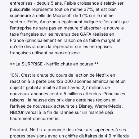
entreprises - depuis 5 ans. Faible croissance à relativiser
puisqu’elle représente tout de même 37%, et est bien
supérieure à celle de Microsoft de 17% sur le même
secteur. Enfin, Amazon a également indiqué le 1er août que
l’entreprise ne sera pas en mesure d'absorber la nouvelle
taxe française sur les revenus des GAFA réalisés en
France (principalement en raison de sa faible marge) et
qu'elle devra donc la répercuter sur les entreprises
françaises utilisant sa
marketplace
.
**La SURPRISE : Netflix chute en bourse **
10%. C’est la chute du cours de l’action de Netflix en
réaction à la perte des 126 000 abonnés américains et un
objectif global à moitié atteint avec 2,7 millions de
nouveaux abonnés contre 5 millions attendus. Principales
raisons : la hausse des prix dans certaines régions et
l’arrivée de nouveaux acteurs tels Disney, WarnerMedia,
NBCUniversal à la fin de l’année sur un marché déjà
hautement concurrentiel.
Pourtant, Netflix a annoncé des résultats supérieurs à ses
propres prévisions avec un chiffre d’affaires de 4,9 milliards