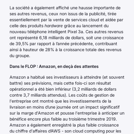
La société a également affiché une hausse importante de
ses autres revenus, ceux non issus de la publicité, tirée
essentiellement par la vente de services cloud et aidée par
celle des produits
hardware
grâce au lancement du
nouveau téléphone intelligent Pixel 3a. Ces autres revenus
ont représenté 6,18 milliards de dollars, soit une croissance
de 39,5% par rapport à l’année précédente, contribuant
ainsi à hauteur de 28% à la croissance totale des revenus
du groupe.
Dans le FLOP : Amazon, en deçà des attentes
Amazon a habitué ses investisseurs à atteindre (et souvent
battre) ses prévisions, mais cette fois-ci son résultat
opérationnel a été bien inférieur (3,2 milliards de dollars
contre 3,7 milliards attendus). Les coûts de gestion de
l'entreprise ont montré que les investissements de la
livraison en moins d’une journée ont un impact significatif
sur la marge d'Amazon et pousse l'entreprise à anticiper un
bénéfice encore plus faible au troisième trimestre 2019.
Amazon a également enregistré la plus faible croissance
du chiffre d'affaires d’AWS - son cloud computing pour les