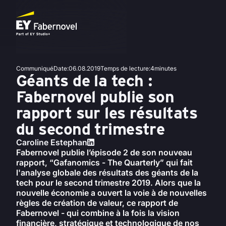
Communiqué
Date
:
06.08.2019
Temps de lecture
:
4
minutes
Géants de la tech :
Fabernovel publie son
rapport sur les résultats
du second trimestre
Caroline Estephan
Fabernovel publie l’épisode 2 de son nouveau
rapport, “Gafanomics - The Quarterly” qui fait
l'analyse globale des résultats des géants de la
tech pour le second trimestre 2019. Alors que la
nouvelle économie a ouvert la voie à de nouvelles
règles de création de valeur, ce rapport de
Fabernovel - qui combine à la fois la vision
financière, stratégique et technologique de nos