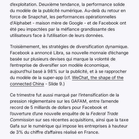
d’exploitation. Deuxième tendance, la performance solide
du modèle de la publicité numérique. Au-delà du retour en
force de Snapchat, les performances opérationnelles
d'Alphabet - maison mère de Google - et de Facebook ont
été peu impactées par la méfiance grandissante des
utilisateurs face à l’utilisation de leurs données.
Troisièmement, les stratégies de diversification dynamique.
Facebook a annoncé Libra, sa nouvelle monnaie d’échange
basée sur plusieurs devises qui marque la volonté de
l’entreprise de diversifier son modèle économique,
aujourd’hui basé à 98% sur la publicité, et à se rapprocher
du modèle de la super-app (cf.
WeChat, the shape of the
connected China
- Slide 9.)
Ce trimestre fut aussi marqué par l’intensification de la
pression réglementaire sur les GAFAM, entre l’amende
record de 5 milliards de dollars pour Facebook et
l’ouverture d’une nouvelle enquête de la
Federal Trade
Commission
sur ses récentes acquisitions, ainsi que la taxe
Gafa sur le numérique qui impose les entreprises à hauteur
de 3% du chiffre d’affaires réalisé en France.