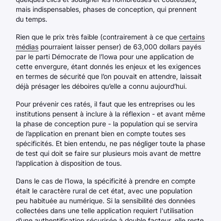
mais indispensables, phases de conception, qui prennent
du temps.
Rien que le prix très faible (contrairement à ce que
certains
médias
pourraient laisser penser) de 63,000 dollars payés
par le parti Démocrate de l’Iowa pour une application de
cette envergure, étant donnés les enjeux et les exigences
en termes de sécurité que l’on pouvait en attendre, laissait
déjà présager les déboires qu’elle a connu aujourd’hui.
Pour prévenir ces ratés, il faut que les entreprises ou les
institutions pensent à inclure à la réflexion - et avant même
la phase de conception pure - la population qui se servira
de l’application en prenant bien en compte toutes ses
spécificités. Et bien entendu, ne pas négliger toute la phase
de test qui doit se faire sur plusieurs mois avant de mettre
l’application à disposition de tous.
Dans le cas de l’Iowa, la spécificité à prendre en compte
était le caractère rural de cet état, avec une population
peu habituée au numérique. Si la sensibilité des données
collectées dans une telle application requiert l'utilisation
d’une authentification sécurisée à double facteur, elle reste