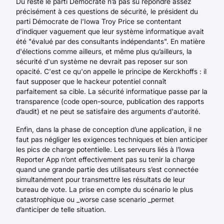
Du reste le parti Démocrate n’a pas su répondre assez
précisément à ces questions de sécurité, le président du
parti Démocrate de l'Iowa Troy Price se contentant
d'indiquer vaguement que leur système informatique avait
été "évalué par des consultants indépendants". En matière
d'élections comme ailleurs, et même plus qu’ailleurs, la
sécurité d'un système ne devrait pas reposer sur son
opacité. C'est ce qu'on appelle le principe de Kerckhoffs : il
faut supposer que le hackeur potentiel connaît
parfaitement sa cible. La sécurité informatique passe par la
transparence (code open-source, publication des rapports
d’audit) et ne peut se satisfaire des arguments d'autorité.
Enfin, dans la phase de conception d’une application, il ne
faut pas négliger les exigences techniques et bien anticiper
les pics de charge potentielle. Les serveurs liés à l’Iowa
Reporter App n’ont effectivement pas su tenir la charge
quand une grande partie des utilisateurs s’est connectée
simultanément pour transmettre les résultats de leur
bureau de vote. La prise en compte du scénario le plus
catastrophique ou _worse case scenario _permet
d’anticiper de telle situation.